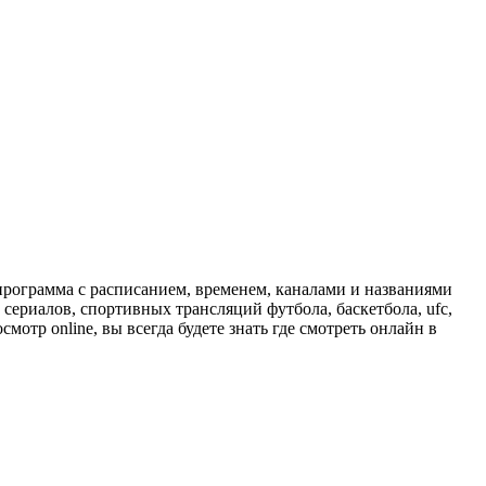
программа с расписанием, временем, каналами и названиями
сериалов, спортивных трансляций футбола, баскетбола, ufc,
отр online, вы всегда будете знать где смотреть онлайн в