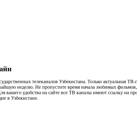
лайн
сударственных телеканалов Узбекистана. Только актуальная ТВ-
ижайшую неделю. Не пропустите время начала любимых фильмов, 
я вашего удобства на сайте все ТВ каналы имеют ссылку на просм
ие в Узбекистане.