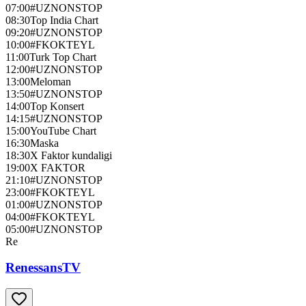
07:00
#UZNONSTOP
08:30
Top India Chart
09:20
#UZNONSTOP
10:00
#FKOKTEYL
11:00
Turk Top Chart
12:00
#UZNONSTOP
13:00
Meloman
13:50
#UZNONSTOP
14:00
Top Konsert
14:15
#UZNONSTOP
15:00
YouTube Chart
16:30
Maska
18:30
X Faktor kundaligi
19:00
X FAKTOR
21:10
#UZNONSTOP
23:00
#FKOKTEYL
01:00
#UZNONSTOP
04:00
#FKOKTEYL
05:00
#UZNONSTOP
Re
RenessansTV