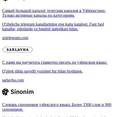
Самый большой каталог телеграм каналов в Узбекистане.
Только активные каналы по категориям.
O'zbekcha telegram kanallarining eng katta katalogi. Faqt faol
kanallar, ruknlarda va batafsil statistikasi bilan.
uztelegram.com
С нами вы научитесь грамотно писать на узбекском языке.
O'zbek tilida savodli yozishni biz bilan boshlang.
sarlavha.com
Словарь синонимов узбекского языка. Более 3300 слов и 900
синонимов.