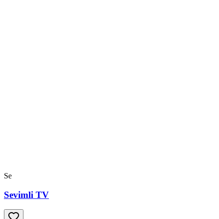
Se
Sevimli TV