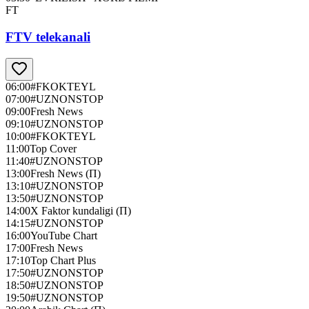
FT
FTV telekanali
06:00
#FKOKTEYL
07:00
#UZNONSTOP
09:00
Fresh News
09:10
#UZNONSTOP
10:00
#FKOKTEYL
11:00
Top Cover
11:40
#UZNONSTOP
13:00
Fresh News (П)
13:10
#UZNONSTOP
13:50
#UZNONSTOP
14:00
X Faktor kundaligi (П)
14:15
#UZNONSTOP
16:00
YouTube Chart
17:00
Fresh News
17:10
Top Chart Plus
17:50
#UZNONSTOP
18:50
#UZNONSTOP
19:50
#UZNONSTOP