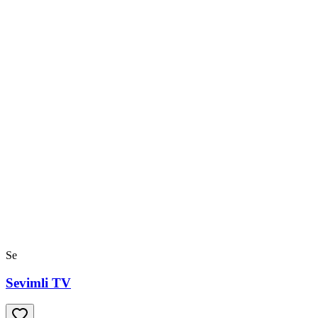
Se
Sevimli TV