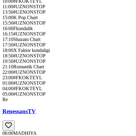
10:00
#FKOKTEYL
11:00
#UZNONSTOP
13:50
#UZNONSTOP
15:00
K Pop Chart
15:50
#UZNONSTOP
16:00
Fkundalik
16:15
#UZNONSTOP
17:10
Shazam Chart
17:50
#UZNONSTOP
18:00
X Faktor kundaligi
18:50
#UZNONSTOP
19:50
#UZNONSTOP
21:10
Romantik Chart
22:00
#UZNONSTOP
23:00
#FKOKTEYL
01:00
#UZNONSTOP
04:00
#FKOKTEYL
05:00
#UZNONSTOP
Re
RenessansTV
06:00
MADHIYA