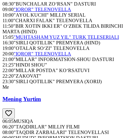
08:30
"BUNCHALAR ZO‘RSAN" DASTURI
09:00
"IQROR" TELENOVELLA
10:00
"AYOL KUCHI" MILLIY SERIAL
11:00
"CHARXI FALAK" TELENOVELLA
11:50
"BIR XOTIN IKKI ER" O‘ZBEK TILIDA BIRINCHI
MARTA (HIND)
15:05
"MUHTASHAM YUZ YIL" TURK TELESERIALI
16:30
"SIRLI QOTILLIK" PREMYERA (HIND)
19:00
"OTALAR SO‘ZI" TELENOVELLA
20:00
"IQROR" TELENOVELLA
21:00
"MILLAR" INFORMATSION-SHOU DASTURI
21:25
"HINDI SHOU"
22:00
"MILLAR POSTDA" KO‘RSATUVI
22:20
"ZAKOVAT"
23:30
"SIRLI QOTILLIK" PREMYERA (XORIJ)
Me
Mening Yurtim
06:05
MUSIQA
06:20
"TAQDIRLAR" MILLIY FILMI
08:00
"TAQDIR ZARBALARI" TELENOVELLASI
09:00
"HUDUD" INFORMATSION DASTURI