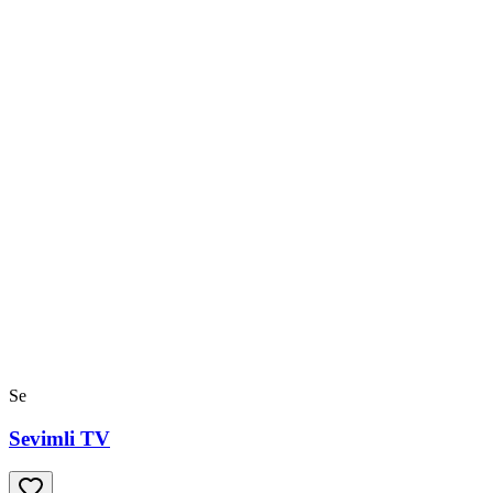
Se
Sevimli TV