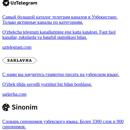
Самый большой каталог телеграм каналов в Узбекистане.
Только активные каналы по категориям.
O'zbekcha telegram kanallarining eng katta katalogi. Faqt faol
kanallar, ruknlarda va batafsil statistikasi bilan.
uztelegram.com
С нами вы научитесь грамотно писать на узбекском языке.
O'zbek tilida savodli yozishni biz bilan boshlang.
sarlavha.com
Словарь синонимов узбекского языка. Более 3300 слов и 900
синонимов.