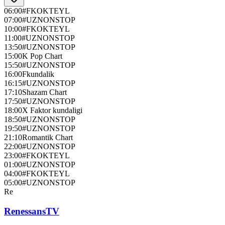
06:00
#FKOKTEYL
07:00
#UZNONSTOP
10:00
#FKOKTEYL
11:00
#UZNONSTOP
13:50
#UZNONSTOP
15:00
K Pop Chart
15:50
#UZNONSTOP
16:00
Fkundalik
16:15
#UZNONSTOP
17:10
Shazam Chart
17:50
#UZNONSTOP
18:00
X Faktor kundaligi
18:50
#UZNONSTOP
19:50
#UZNONSTOP
21:10
Romantik Chart
22:00
#UZNONSTOP
23:00
#FKOKTEYL
01:00
#UZNONSTOP
04:00
#FKOKTEYL
05:00
#UZNONSTOP
Re
RenessansTV