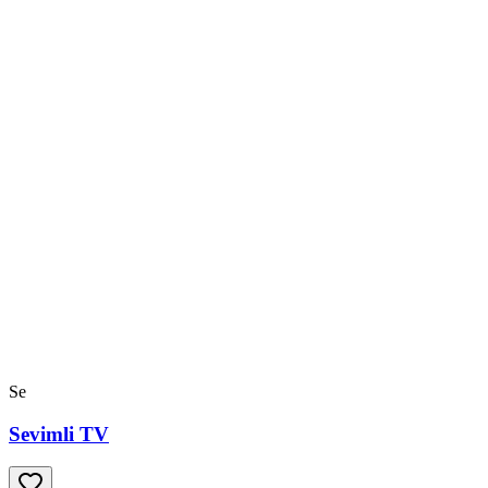
Se
Sevimli TV