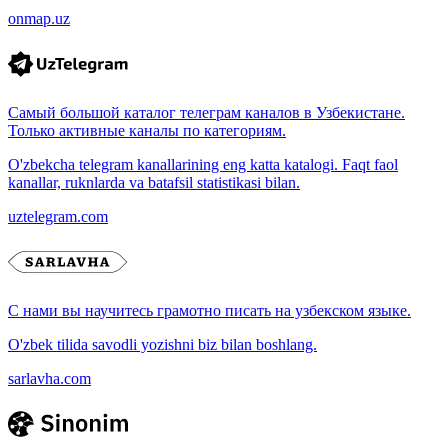
onmap.uz
Самый большой каталог телеграм каналов в Узбекистане.
Только активные каналы по категориям.
O'zbekcha telegram kanallarining eng katta katalogi. Faqt faol
kanallar, ruknlarda va batafsil statistikasi bilan.
uztelegram.com
С нами вы научитесь грамотно писать на узбекском языке.
O'zbek tilida savodli yozishni biz bilan boshlang.
sarlavha.com