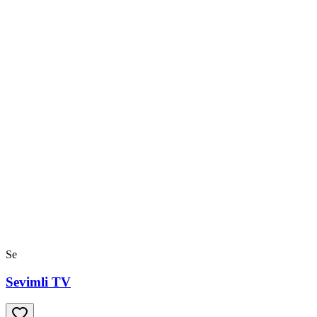
Se
Sevimli TV