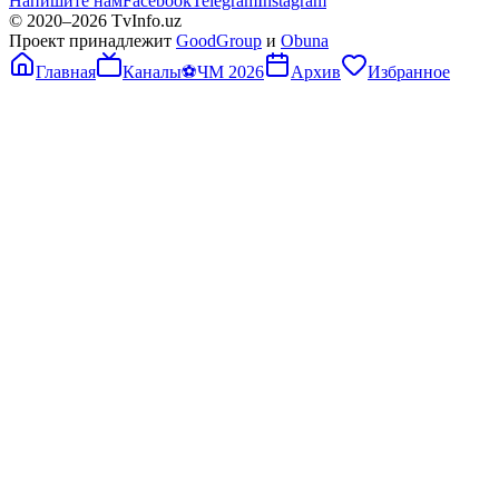
Напишите нам
Facebook
Telegram
Instagram
© 2020–
2026
TvInfo.uz
Проект принадлежит
GoodGroup
и
Obuna
Главная
Каналы
⚽
ЧМ 2026
Архив
Избранное