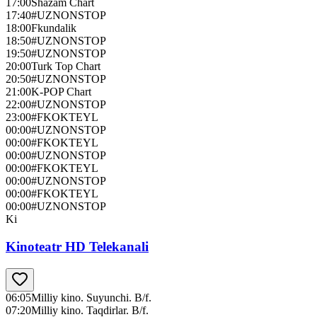
17:00
Shazam Chart
17:40
#UZNONSTOP
18:00
Fkundalik
18:50
#UZNONSTOP
19:50
#UZNONSTOP
20:00
Turk Top Chart
20:50
#UZNONSTOP
21:00
K-POP Chart
22:00
#UZNONSTOP
23:00
#FKOKTEYL
00:00
#UZNONSTOP
00:00
#FKOKTEYL
00:00
#UZNONSTOP
00:00
#FKOKTEYL
00:00
#UZNONSTOP
00:00
#FKOKTEYL
00:00
#UZNONSTOP
Ki
Kinoteatr HD Telekanali
06:05
Milliy kino. Suyunchi. B/f.
07:20
Milliy kino. Taqdirlar. B/f.