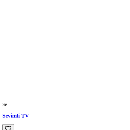
Se
Sevimli TV