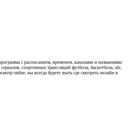
программа с расписанием, временем, каналами и названиями
сериалов, спортивных трансляций футбола, баскетбола, ufc,
отр online, вы всегда будете знать где смотреть онлайн в