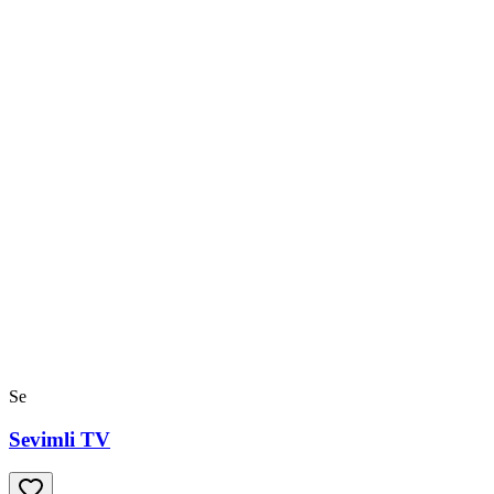
Se
Sevimli TV