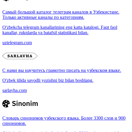
Самый большой каталог телеграм каналов в Узбекистане.
Только активные каналы по категориям.
O'zbekcha telegram kanallarining eng katta katalogi. Faqt faol
kanallar, ruknlarda va batafsil statistikasi bilan.
uztelegram.com
С нами вы научитесь грамотно писать на узбекском языке.
O'zbek tilida savodli yozishni biz bilan boshlang.
sarlavha.com
Словарь синонимов узбекского языка. Более 3300 слов и 900
синонимов.