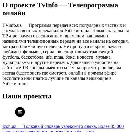
О проекте TvInfo — Телепрограмма
онлайн
TVinfo.uz — Программа передач всех популярных частных и
государственных телеканалов Узбекистана. Только актуальная
ТВ-программа с расписанием, временем, каналами и
названиями телевизионных передач на все каналы на сегодня,
завтра и ближайшую неделю. Не пропустите время начала
любимых фильмов, сериалов, спортивных трансляций
футбола, баскетбола, ufc, mma, бокс, новости, музыка,
мультфильмы и другие передачи. Для вашего удобства на
сайте все ТВ каналы имеют ссылку на просмотр online, вы
всегда будете знать где смотреть онлайн в прямом эфире
бесплатно или платно лучшие тв каналы вещающие в
Узбекистане.
Наши проекты
Izoh.uz — Толковый словарь узбекского языка. Более 35 000
слов с определениями, примерами и фразами.