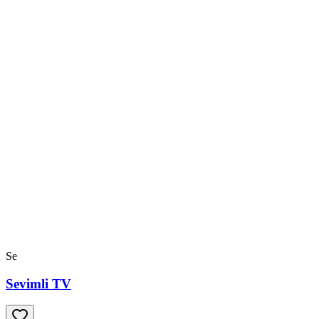
Se
Sevimli TV