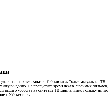
лайн
сударственных телеканалов Узбекистана. Только актуальная ТВ-
ижайшую неделю. Не пропустите время начала любимых фильмов, 
я вашего удобства на сайте все ТВ каналы имеют ссылку на просм
ие в Узбекистане.