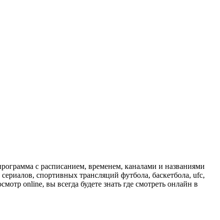
программа с расписанием, временем, каналами и названиями
сериалов, спортивных трансляций футбола, баскетбола, ufc,
отр online, вы всегда будете знать где смотреть онлайн в