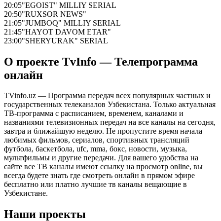
20:05
"EGOIST" MILLIY SERIAL
20:50
"RUXSOR NEWS"
21:05
"JUMBOQ" MILLIY SERIAL
21:45
"HAYOT DAVOM ETAR"
23:00
"SHERYURAK" SERIAL
О проекте TvInfo — Телепрограмма
онлайн
TVinfo.uz — Программа передач всех популярных частных и
государственных телеканалов Узбекистана. Только актуальная
ТВ-программа с расписанием, временем, каналами и
названиями телевизионных передач на все каналы на сегодня,
завтра и ближайшую неделю. Не пропустите время начала
любимых фильмов, сериалов, спортивных трансляций
футбола, баскетбола, ufc, mma, бокс, новости, музыка,
мультфильмы и другие передачи. Для вашего удобства на
сайте все ТВ каналы имеют ссылку на просмотр online, вы
всегда будете знать где смотреть онлайн в прямом эфире
бесплатно или платно лучшие тв каналы вещающие в
Узбекистане.
Наши проекты