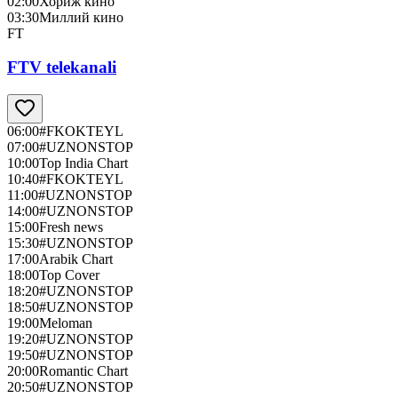
02:00
Хориж кино
03:30
Миллий кино
FT
FTV telekanali
06:00
#FKOKTEYL
07:00
#UZNONSTOP
10:00
Top India Chart
10:40
#FKOKTEYL
11:00
#UZNONSTOP
14:00
#UZNONSTOP
15:00
Fresh news
15:30
#UZNONSTOP
17:00
Arabik Chart
18:00
Top Cover
18:20
#UZNONSTOP
18:50
#UZNONSTOP
19:00
Meloman
19:20
#UZNONSTOP
19:50
#UZNONSTOP
20:00
Romantic Chart
20:50
#UZNONSTOP