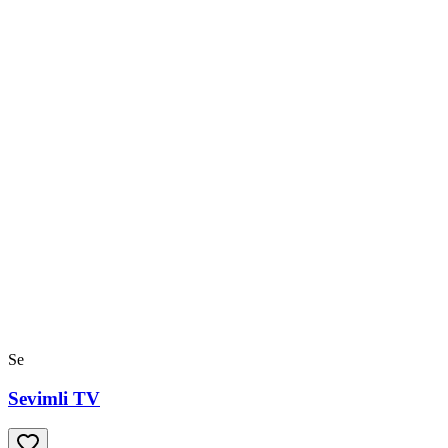
Se
Sevimli TV