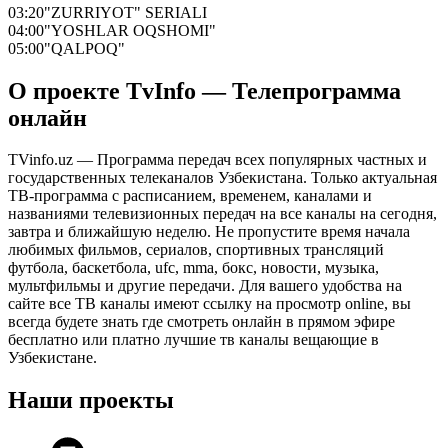
03:20
"ZURRIYOT" SERIALI
04:00
"YOSHLAR OQSHOMI"
05:00
"QALPOQ"
О проекте TvInfo — Телепрограмма
онлайн
TVinfo.uz — Программа передач всех популярных частных и
государственных телеканалов Узбекистана. Только актуальная
ТВ-программа с расписанием, временем, каналами и
названиями телевизионных передач на все каналы на сегодня,
завтра и ближайшую неделю. Не пропустите время начала
любимых фильмов, сериалов, спортивных трансляций
футбола, баскетбола, ufc, mma, бокс, новости, музыка,
мультфильмы и другие передачи. Для вашего удобства на
сайте все ТВ каналы имеют ссылку на просмотр online, вы
всегда будете знать где смотреть онлайн в прямом эфире
бесплатно или платно лучшие тв каналы вещающие в
Узбекистане.
Наши проекты