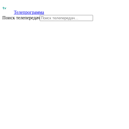
Телепрограмма
Поиск телепередач