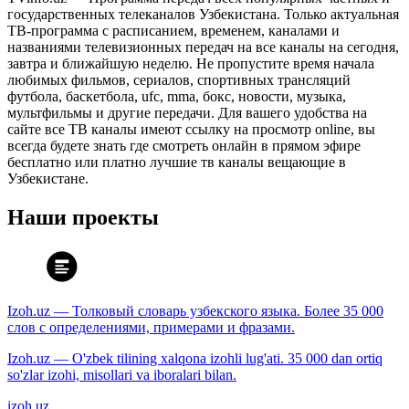
государственных телеканалов Узбекистана. Только актуальная
ТВ-программа с расписанием, временем, каналами и
названиями телевизионных передач на все каналы на сегодня,
завтра и ближайшую неделю. Не пропустите время начала
любимых фильмов, сериалов, спортивных трансляций
футбола, баскетбола, ufc, mma, бокс, новости, музыка,
мультфильмы и другие передачи. Для вашего удобства на
сайте все ТВ каналы имеют ссылку на просмотр online, вы
всегда будете знать где смотреть онлайн в прямом эфире
бесплатно или платно лучшие тв каналы вещающие в
Узбекистане.
Наши проекты
Izoh.uz — Толковый словарь узбекского языка. Более 35 000
слов с определениями, примерами и фразами.
Izoh.uz — O'zbek tilining xalqona izohli lug'ati. 35 000 dan ortiq
so'zlar izohi, misollari va iboralari bilan.
izoh.uz