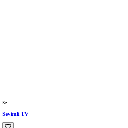
Se
Sevimli TV