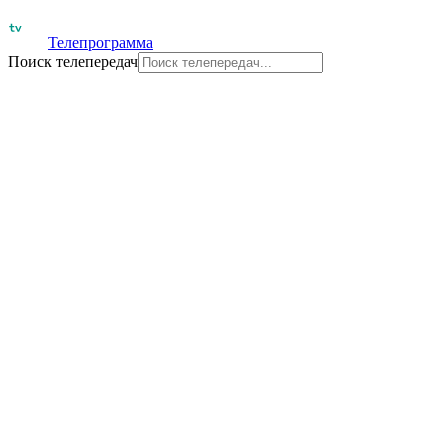
Телепрограмма
Поиск телепередач