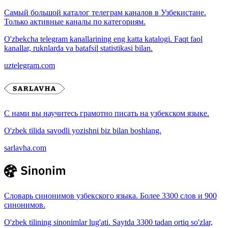
Самый большой каталог телеграм каналов в Узбекистане.
Только активные каналы по категориям.
O'zbekcha telegram kanallarining eng katta katalogi. Faqt faol
kanallar, ruknlarda va batafsil statistikasi bilan.
uztelegram.com
С нами вы научитесь грамотно писать на узбекском языке.
O'zbek tilida savodli yozishni biz bilan boshlang.
sarlavha.com
Словарь синонимов узбекского языка. Более 3300 слов и 900
синонимов.
O'zbek tilining sinonimlar lug'ati. Saytda 3300 tadan ortiq so'zlar,