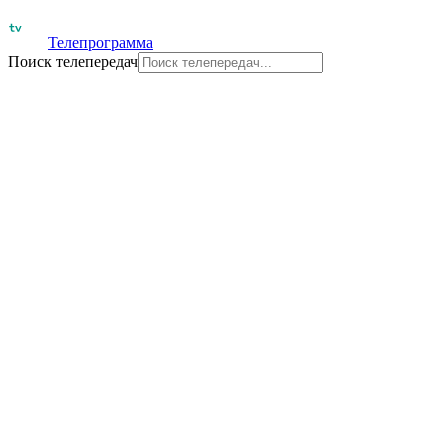
Телепрограмма
Поиск телепередач