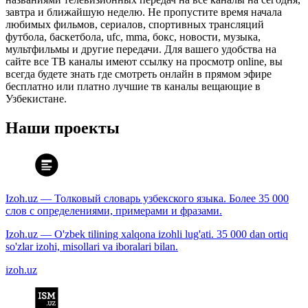
завтра и ближайшую неделю. Не пропустите время начала
любимых фильмов, сериалов, спортивных трансляций
футбола, баскетбола, ufc, mma, бокс, новости, музыка,
мультфильмы и другие передачи. Для вашего удобства на
сайте все ТВ каналы имеют ссылку на просмотр online, вы
всегда будете знать где смотреть онлайн в прямом эфире
бесплатно или платно лучшие тв каналы вещающие в
Узбекистане.
Наши проекты
Izoh.uz — Толковый словарь узбекского языка. Более 35 000
слов с определениями, примерами и фразами.
Izoh.uz — O'zbek tilining xalqona izohli lug'ati. 35 000 dan ortiq
so'zlar izohi, misollari va iboralari bilan.
izoh.uz