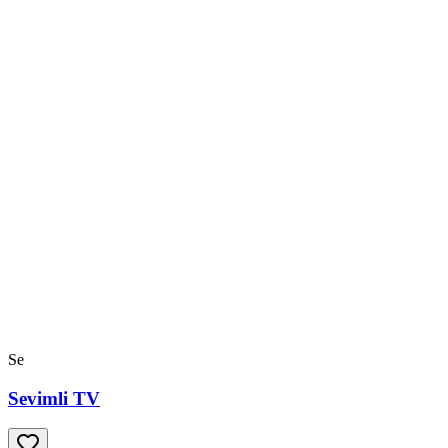
Se
Sevimli TV