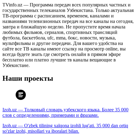
TVinfo.uz — Программа передач всех популярных частных и
государственных телеканалов Узбекистана. Только актуальная
ТВ-программа с расписанием, временем, каналами и
названиями телевизионных передач на все каналы на сегодня,
завтра и ближайшую неделю. Не пропустите время начала
любимых фильмов, сериалов, спортивных трансляций
футбола, баскетбола, ufc, mma, бокс, новости, музыка,
мультфильмы и другие передачи. Для вашего удобства на
сайте все ТВ каналы имеют ссылку на просмотр online, вы
всегда будете знать где смотреть онлайн в прямом эфире
бесплатно или платно лучшие тв каналы вещающие в
Узбекистане.
Наши проекты
Izoh.uz — Толковый словарь узбекского языка. Более 35 000
слов с определениями, примерами и фразами.
Izoh.uz — O'zbek tilining xalqona izohli lug'ati. 35 000 dan ortiq
so'zlar izohi, misollari va iboralari bilan.