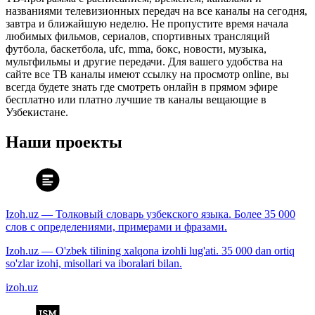
названиями телевизионных передач на все каналы на сегодня,
завтра и ближайшую неделю. Не пропустите время начала
любимых фильмов, сериалов, спортивных трансляций
футбола, баскетбола, ufc, mma, бокс, новости, музыка,
мультфильмы и другие передачи. Для вашего удобства на
сайте все ТВ каналы имеют ссылку на просмотр online, вы
всегда будете знать где смотреть онлайн в прямом эфире
бесплатно или платно лучшие тв каналы вещающие в
Узбекистане.
Наши проекты
Izoh.uz — Толковый словарь узбекского языка. Более 35 000
слов с определениями, примерами и фразами.
Izoh.uz — O'zbek tilining xalqona izohli lug'ati. 35 000 dan ortiq
so'zlar izohi, misollari va iboralari bilan.
izoh.uz