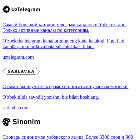
Самый большой каталог телеграм каналов в Узбекистане.
Только активные каналы по категориям.
O'zbekcha telegram kanallarining eng katta katalogi. Faqt faol
kanallar, ruknlarda va batafsil statistikasi bilan.
uztelegram.com
С нами вы научитесь грамотно писать на узбекском языке.
O'zbek tilida savodli yozishni biz bilan boshlang.
sarlavha.com
Словарь синонимов узбекского языка. Более 3300 слов и 900