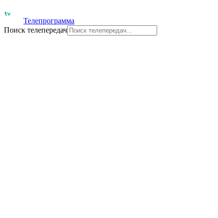
Телепрограмма
Поиск телепередач