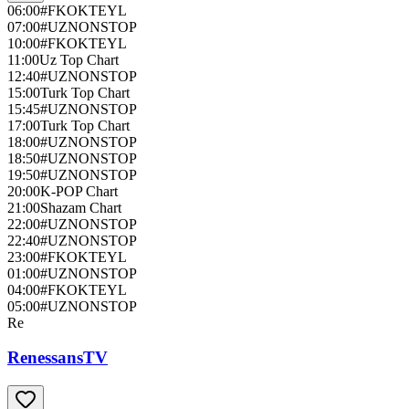
06:00
#FKOKTEYL
07:00
#UZNONSTOP
10:00
#FKOKTEYL
11:00
Uz Top Chart
12:40
#UZNONSTOP
15:00
Turk Top Chart
15:45
#UZNONSTOP
17:00
Turk Top Chart
18:00
#UZNONSTOP
18:50
#UZNONSTOP
19:50
#UZNONSTOP
20:00
K-POP Chart
21:00
Shazam Chart
22:00
#UZNONSTOP
22:40
#UZNONSTOP
23:00
#FKOKTEYL
01:00
#UZNONSTOP
04:00
#FKOKTEYL
05:00
#UZNONSTOP
Re
RenessansTV