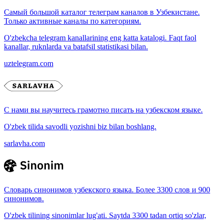
Самый большой каталог телеграм каналов в Узбекистане.
Только активные каналы по категориям.
O'zbekcha telegram kanallarining eng katta katalogi. Faqt faol
kanallar, ruknlarda va batafsil statistikasi bilan.
uztelegram.com
С нами вы научитесь грамотно писать на узбекском языке.
O'zbek tilida savodli yozishni biz bilan boshlang.
sarlavha.com
Словарь синонимов узбекского языка. Более 3300 слов и 900
синонимов.
O'zbek tilining sinonimlar lug'ati. Saytda 3300 tadan ortiq so'zlar,