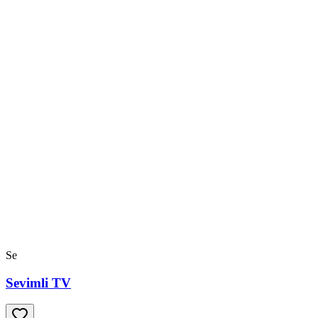
Se
Sevimli TV