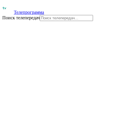
Телепрограмма
Поиск телепередач