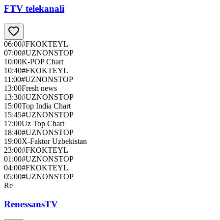
FTV telekanali
06:00
#FKOKTEYL
07:00
#UZNONSTOP
10:00
K-POP Chart
10:40
#FKOKTEYL
11:00
#UZNONSTOP
13:00
Fresh news
13:30
#UZNONSTOP
15:00
Top India Chart
15:45
#UZNONSTOP
17:00
Uz Top Chart
18:40
#UZNONSTOP
19:00
X-Faktor Uzbekistan
23:00
#FKOKTEYL
01:00
#UZNONSTOP
04:00
#FKOKTEYL
05:00
#UZNONSTOP
Re
RenessansTV