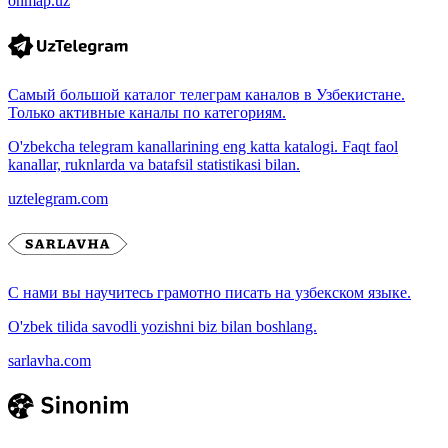
onmap.uz
Самый большой каталог телеграм каналов в Узбекистане.
Только активные каналы по категориям.
O'zbekcha telegram kanallarining eng katta katalogi. Faqt faol
kanallar, ruknlarda va batafsil statistikasi bilan.
uztelegram.com
С нами вы научитесь грамотно писать на узбекском языке.
O'zbek tilida savodli yozishni biz bilan boshlang.
sarlavha.com