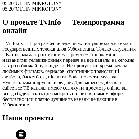
05:20
"OLTIN MIKROFON"
05:20
"OLTIN MIKROFON"
О проекте TvInfo — Телепрограмма
онлайн
TVinfo.uz — Программа передач всех популярных частных и
государственных телеканалов Узбекистана. Только актуальная
ТВ-программа с расписанием, временем, каналами и
названиями телевизионных передач на все каналы на сегодня,
завтра и ближайшую неделю. Не пропустите время начала
любимых фильмов, сериалов, спортивных трансляций
футбола, баскетбола, ufc, mma, бокс, новости, музыка,
мультфильмы и другие передачи. Для вашего удобства на
сайте все ТВ каналы имеют ссылку на просмотр online, вы
всегда будете знать где смотреть онлайн в прямом эфире
бесплатно или платно лучшие тв каналы вещающие в
Узбекистане.
Наши проекты