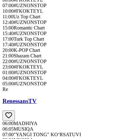
07:00
#UZNONSTOP
10:00
#FKOKTEYL
11:00
Uz Top Chart
12:40
#UZNONSTOP
15:00
Romantic Chart
15:40
#UZNONSTOP
17:00
Turk Top Chart
17:40
#UZNONSTOP
20:00
K-POP Chart
21:00
Shazam Chart
22:00
#UZNONSTOP
23:00
#FKOKTEYL
01:00
#UZNONSTOP
04:00
#FKOKTEYL
05:00
#UZNONSTOP
Re
RenessansTV
06:00
MADHIYA
06:05
MUSIQA
07:00
"YANGI TONG" KO‘RSATUVI