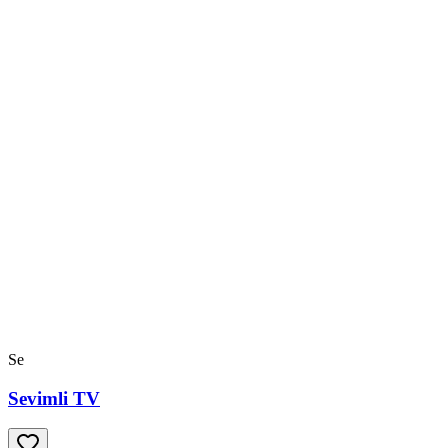
Se
Sevimli TV