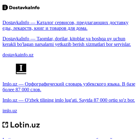
DostavkaInfo — Каталог сервисов, предлагающих доставку
еды, лекарств, книг и товаров для дома.
DostavkaInfo — Taomlar, dorilar, kitoblar va boshqa uy uchun
kerakli bo'lagan narsalarni yetkazib berish xizmatlari bor servislar.
dostavkainfo.uz
Imlo.uz — Орфографический словарь узбекского языка. В базе
более 87 000 слов.
Imlo.uz — O'zbek tilining imlo lug'ati. Saytda 87 000 ortiq so'z bor.
imlo.uz