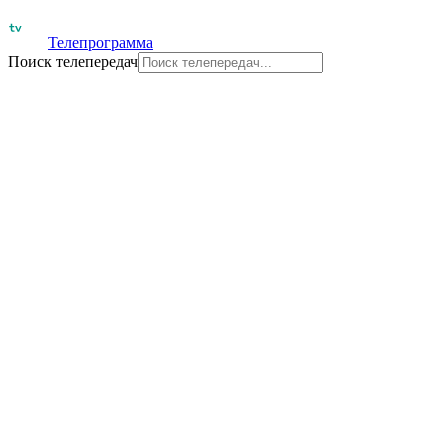
Телепрограмма
Поиск телепередач