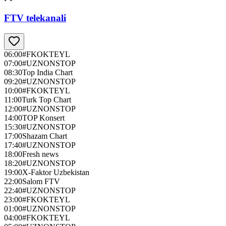
FTV telekanali
06:00
#FKOKTEYL
07:00
#UZNONSTOP
08:30
Top India Chart
09:20
#UZNONSTOP
10:00
#FKOKTEYL
11:00
Turk Top Chart
12:00
#UZNONSTOP
14:00
TOP Konsert
15:30
#UZNONSTOP
17:00
Shazam Chart
17:40
#UZNONSTOP
18:00
Fresh news
18:20
#UZNONSTOP
19:00
X-Faktor Uzbekistan
22:00
Salom FTV
22:40
#UZNONSTOP
23:00
#FKOKTEYL
01:00
#UZNONSTOP
04:00
#FKOKTEYL