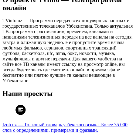
онлайн
TVinfo.uz — Программа передач всех популярных частных и
государственных телеканалов Узбекистана. Только актуальная
ТВ-программа с расписанием, временем, каналами и
названиями телевизионных передач на все каналы на сегодня,
завтра и ближайшую неделю. Не пропустите время начала
любимых фильмов, сериалов, спортивных трансляций
футбола, баскетбола, ufc, mma, бокс, новости, музыка,
мультфильмы и другие передачи. Для вашего удобства на
сайте все ТВ каналы имеют ссылку на просмотр online, вы
всегда будете знать где смотреть онлайн в прямом эфире
бесплатно или платно лучшие тв каналы вещающие в
Узбекистане.
Наши проекты
Izoh.uz — Толковый словарь узбекского языка. Более 35 000
слов с определениями, примерами и фразами.