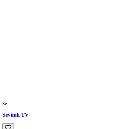
Se
Sevimli TV