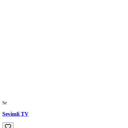
Se
Sevimli TV