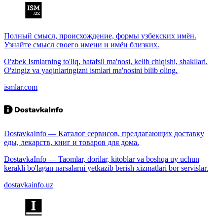
Полный смысл, происхождение, формы узбекских имён.
Узнайте смысл своего имени и имён близких.
O'zbek Ismlarning to'liq, batafsil ma'nosi, kelib chiqishi, shakllari.
O'zingiz va yaqinlaringizni ismlari ma'nosini bilib oling.
ismlar.com
DostavkaInfo — Каталог сервисов, предлагающих доставку
еды, лекарств, книг и товаров для дома.
DostavkaInfo — Taomlar, dorilar, kitoblar va boshqa uy uchun
kerakli bo'lagan narsalarni yetkazib berish xizmatlari bor servislar.
dostavkainfo.uz