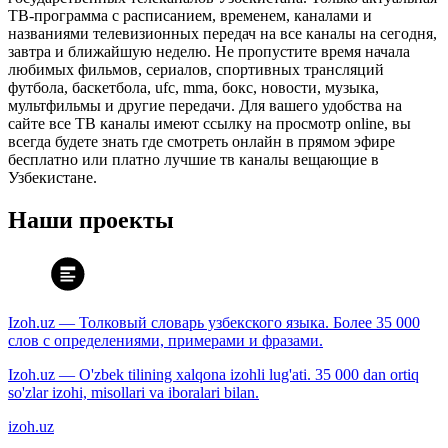
ТВ-программа с расписанием, временем, каналами и
названиями телевизионных передач на все каналы на сегодня,
завтра и ближайшую неделю. Не пропустите время начала
любимых фильмов, сериалов, спортивных трансляций
футбола, баскетбола, ufc, mma, бокс, новости, музыка,
мультфильмы и другие передачи. Для вашего удобства на
сайте все ТВ каналы имеют ссылку на просмотр online, вы
всегда будете знать где смотреть онлайн в прямом эфире
бесплатно или платно лучшие тв каналы вещающие в
Узбекистане.
Наши проекты
Izoh.uz — Толковый словарь узбекского языка. Более 35 000
слов с определениями, примерами и фразами.
Izoh.uz — O'zbek tilining xalqona izohli lug'ati. 35 000 dan ortiq
so'zlar izohi, misollari va iboralari bilan.
izoh.uz