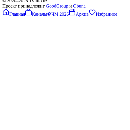
© 2020–
2026
TvInfo.uz
Проект принадлежит
GoodGroup
и
Obuna
Главная
Каналы
⚽
ЧМ 2026
Архив
Избранное