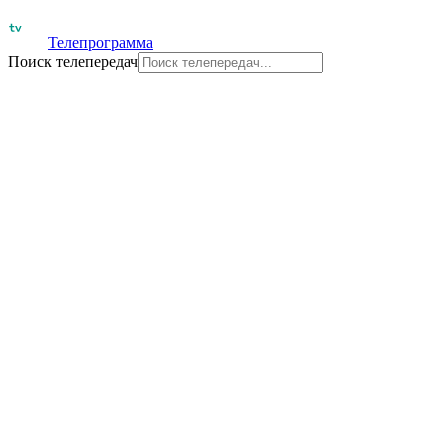
Телепрограмма
Поиск телепередач