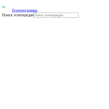
Телепрограмма
Поиск телепередач