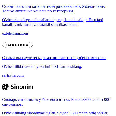
Самый большой каталог телеграм каналов в Узбекистане.
Только активные каналы по категориям.
O'zbekcha telegram kanallarining eng katta katalogi. Faqt faol
kanallar, ruknlarda va batafsil statistikasi bilan.
uztelegram.com
С нами вы научитесь грамотно писать на узбекском языке.
O'zbek tilida savodli yozishni biz bilan boshlang.
sarlavha.com
Словарь синонимов узбекского языка. Более 3300 слов и 900
синонимов.
O'zbek tilining sinonimlar lug'ati. Saytda 3300 tadan ortiq so'zlar,