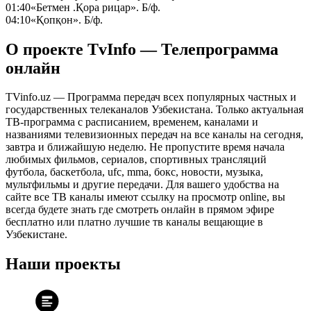
01:40
«Бетмен .Қора рицар». Б/ф.
04:10
«Қопқон». Б/ф.
О проекте TvInfo — Телепрограмма
онлайн
TVinfo.uz — Программа передач всех популярных частных и
государственных телеканалов Узбекистана. Только актуальная
ТВ-программа с расписанием, временем, каналами и
названиями телевизионных передач на все каналы на сегодня,
завтра и ближайшую неделю. Не пропустите время начала
любимых фильмов, сериалов, спортивных трансляций
футбола, баскетбола, ufc, mma, бокс, новости, музыка,
мультфильмы и другие передачи. Для вашего удобства на
сайте все ТВ каналы имеют ссылку на просмотр online, вы
всегда будете знать где смотреть онлайн в прямом эфире
бесплатно или платно лучшие тв каналы вещающие в
Узбекистане.
Наши проекты