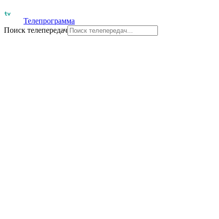
Телепрограмма
Поиск телепередач