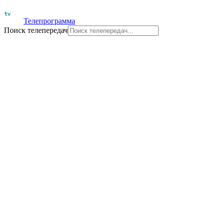
Телепрограмма
Поиск телепередач