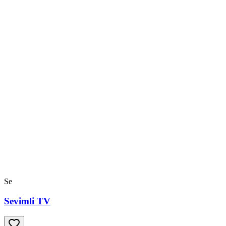
Se
Sevimli TV