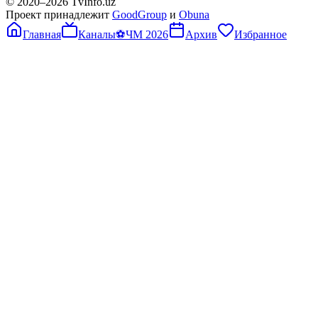
© 2020–
2026
TvInfo.uz
Проект принадлежит
GoodGroup
и
Obuna
Главная
Каналы
⚽
ЧМ 2026
Архив
Избранное