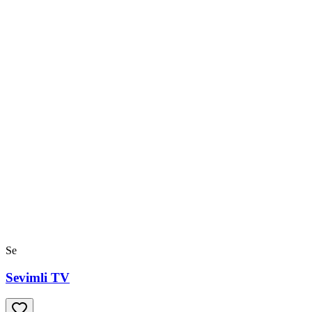
Se
Sevimli TV