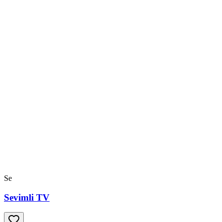
Se
Sevimli TV