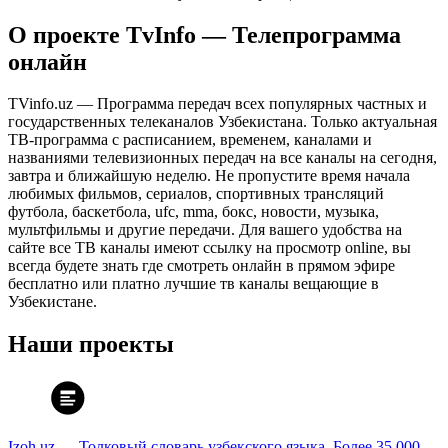
О проекте TvInfo — Телепрограмма
онлайн
TVinfo.uz — Программа передач всех популярных частных и
государственных телеканалов Узбекистана. Только актуальная
ТВ-программа с расписанием, временем, каналами и
названиями телевизионных передач на все каналы на сегодня,
завтра и ближайшую неделю. Не пропустите время начала
любимых фильмов, сериалов, спортивных трансляций
футбола, баскетбола, ufc, mma, бокс, новости, музыка,
мультфильмы и другие передачи. Для вашего удобства на
сайте все ТВ каналы имеют ссылку на просмотр online, вы
всегда будете знать где смотреть онлайн в прямом эфире
бесплатно или платно лучшие тв каналы вещающие в
Узбекистане.
Наши проекты
Izoh.uz — Толковый словарь узбекского языка. Более 35 000