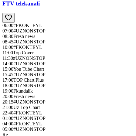
FTV telekanali
06:00
#FKOKTEYL
07:00
#UZNONSTOP
08:30
Fresh news
08:45
#UZNONSTOP
10:00
#FKOKTEYL
11:00
Top Cover
11:30
#UZNONSTOP
14:00
#UZNONSTOP
15:00
You Tube Chart
15:45
#UZNONSTOP
17:00
TOP Chart Plus
18:00
#UZNONSTOP
19:00
Fkundalik
20:00
Fresh news
20:15
#UZNONSTOP
21:00
Uz Top Chart
22:40
#FKOKTEYL
01:00
#UZNONSTOP
04:00
#FKOKTEYL
05:00
#UZNONSTOP
Re