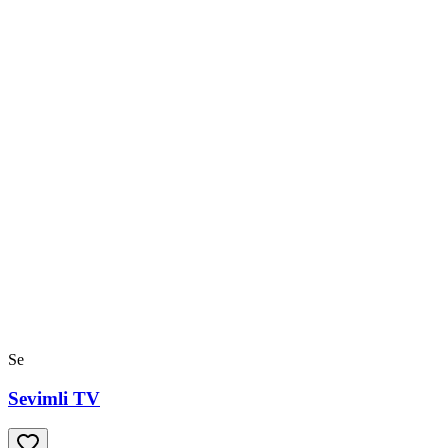
Se
Sevimli TV