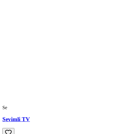
Se
Sevimli TV