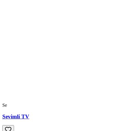
Se
Sevimli TV