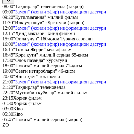
08:00
"Тақдирлар" теленовелла (такрор)
09:00
"Замон" (жонли эфир) информацион дастури
09:20
"Кутилмаганда" миллий фильм
11:30
"Илк учрашув" кўрсатуви (такрор)
12:00
"Замон" (жонли эфир) информацион дастури
12:15
"Ҳинд мактаби" ҳинд фильми
15:00
"Оила учун" 160-қисм Туркия сериали
16:00
"Замон" (жонли эфир) информацион дастури
16:15
"Том ва Жерри" мультфильм
16:45
"Қора қути" миллий сериал 65-қисм
17:30
"Олов пазанда" кўрсатуви
18:00
"Покиза" миллий сериал 71-қисм
19:00
"Севги изтироблари" 46-қисм
20:00
"Янги ҳаёт" ток шоуси
21:00
"Замон" (жонли эфир) информацион дастури
21:20
"Тақдирлар" теленовелла
22:20
"Муғомбир куёвлар" миллий фильм
23:15
Хориж фильм
01:30
Хориж фильм
03:00
Kino
05:30
Kino
05:45
"Покиза" миллий сериал (такрор)
ZO