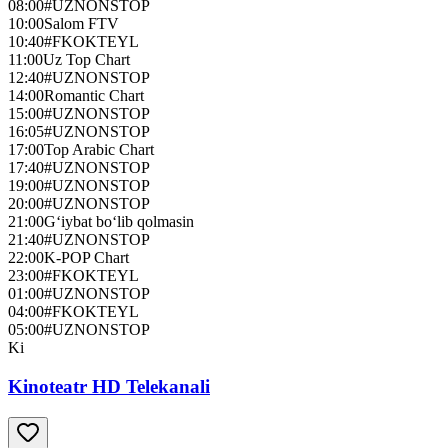
08:00
#UZNONSTOP
10:00
Salom FTV
10:40
#FKOKTEYL
11:00
Uz Top Chart
12:40
#UZNONSTOP
14:00
Romantic Chart
15:00
#UZNONSTOP
16:05
#UZNONSTOP
17:00
Top Arabic Chart
17:40
#UZNONSTOP
19:00
#UZNONSTOP
20:00
#UZNONSTOP
21:00
G‘iybat bo‘lib qolmasin
21:40
#UZNONSTOP
22:00
K-POP Chart
23:00
#FKOKTEYL
01:00
#UZNONSTOP
04:00
#FKOKTEYL
05:00
#UZNONSTOP
Ki
Kinoteatr HD Telekanali