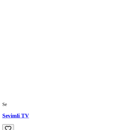
Se
Sevimli TV