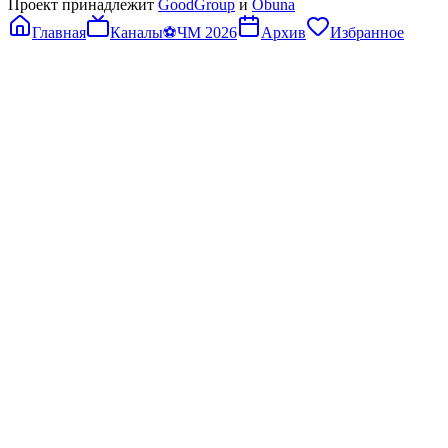
Проект принадлежит
GoodGroup
и
Obuna
Главная
Каналы
⚽
ЧМ 2026
Архив
Избранное