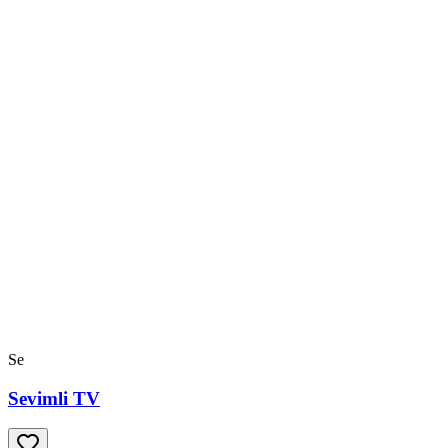
Se
Sevimli TV