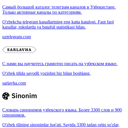
Самый большой каталог телеграм каналов в Узбекистане.
Только активные каналы по категориям.
O'zbekcha telegram kanallarining eng katta katalogi. Faqt faol
kanallar, ruknlarda va batafsil statistikasi bilan.
uztelegram.com
С нами вы научитесь грамотно писать на узбекском языке.
O'zbek tilida savodli yozishni biz bilan boshlang.
sarlavha.com
Словарь синонимов узбекского языка. Более 3300 слов и 900
синонимов.
O'zbek tilining sinonimlar lug'ati. Saytda 3300 tadan ortiq so'zlar,