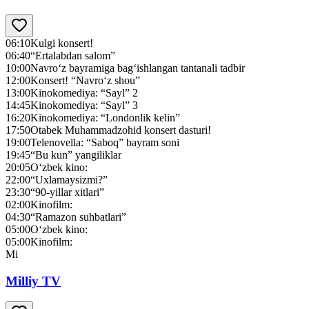
06:10
Kulgi konsert!
06:40
“Ertalabdan salom”
10:00
Navro‘z bayramiga bag‘ishlangan tantanali tadbir
12:00
Konsert! “Navro‘z shou”
13:00
Kinokomediya: “Sayl” 2
14:45
Kinokomediya: “Sayl” 3
16:20
Kinokomediya: “Londonlik kelin”
17:50
Otabek Muhammadzohid konsert dasturi!
19:00
Telenovella: “Saboq” bayram soni
19:45
“Bu kun” yangiliklar
20:05
O‘zbek kino:
22:00
“Uxlamaysizmi?”
23:30
“90-yillar xitlari”
02:00
Kinofilm:
04:30
“Ramazon suhbatlari”
05:00
O‘zbek kino:
05:00
Kinofilm:
Mi
Milliy TV