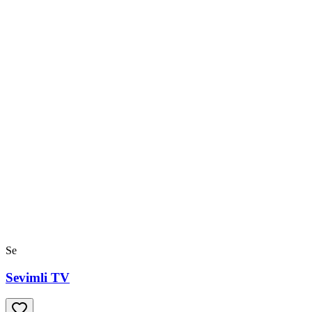
Se
Sevimli TV