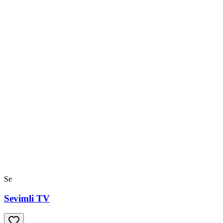
Se
Sevimli TV