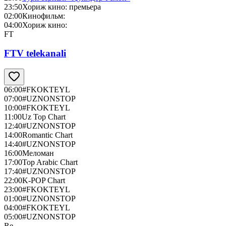
23:50
Хориж кино: премьера
02:00
Кинофильм:
04:00
Хориж кино:
FT
FTV telekanali
06:00
#FKOKTEYL
07:00
#UZNONSTOP
10:00
#FKOKTEYL
11:00
Uz Top Chart
12:40
#UZNONSTOP
14:00
Romantic Chart
14:40
#UZNONSTOP
16:00
Меломан
17:00
Top Arabic Chart
17:40
#UZNONSTOP
22:00
K-POP Chart
23:00
#FKOKTEYL
01:00
#UZNONSTOP
04:00
#FKOKTEYL
05:00
#UZNONSTOP
Re