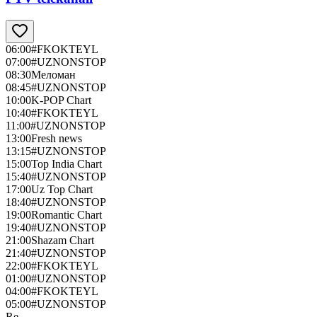
06:00
#FKOKTEYL
07:00
#UZNONSTOP
08:30
Меломан
08:45
#UZNONSTOP
10:00
K-POP Chart
10:40
#FKOKTEYL
11:00
#UZNONSTOP
13:00
Fresh news
13:15
#UZNONSTOP
15:00
Top India Chart
15:40
#UZNONSTOP
17:00
Uz Top Chart
18:40
#UZNONSTOP
19:00
Romantic Chart
19:40
#UZNONSTOP
21:00
Shazam Chart
21:40
#UZNONSTOP
22:00
#FKOKTEYL
01:00
#UZNONSTOP
04:00
#FKOKTEYL
05:00
#UZNONSTOP
Re