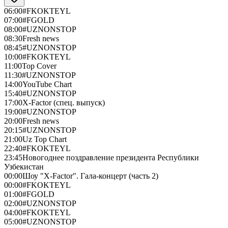
06:00
#FKOKTEYL
07:00
#FGOLD
08:00
#UZNONSTOP
08:30
Fresh news
08:45
#UZNONSTOP
10:00
#FKOKTEYL
11:00
Top Cover
11:30
#UZNONSTOP
14:00
YouTube Chart
15:40
#UZNONSTOP
17:00
X-Factor (спец. выпуск)
19:00
#UZNONSTOP
20:00
Fresh news
20:15
#UZNONSTOP
21:00
Uz Top Chart
22:40
#FKOKTEYL
23:45
Новогоднее поздравление президента Республики
Узбекистан
00:00
Шоу "X-Factor". Гала-концерт (часть 2)
00:00
#FKOKTEYL
01:00
#FGOLD
02:00
#UZNONSTOP
04:00
#FKOKTEYL
05:00
#UZNONSTOP