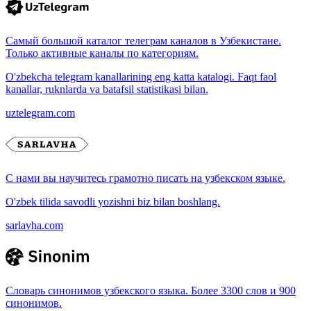
Самый большой каталог телеграм каналов в Узбекистане.
Только активные каналы по категориям.
O'zbekcha telegram kanallarining eng katta katalogi. Faqt faol
kanallar, ruknlarda va batafsil statistikasi bilan.
uztelegram.com
С нами вы научитесь грамотно писать на узбекском языке.
O'zbek tilida savodli yozishni biz bilan boshlang.
sarlavha.com
Словарь синонимов узбекского языка. Более 3300 слов и 900
синонимов.