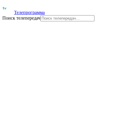
Телепрограмма
Поиск телепередач