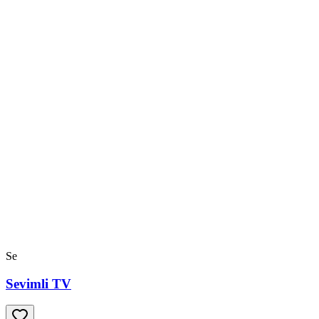
Se
Sevimli TV