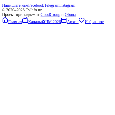
Напишите нам
Facebook
Telegram
Instagram
© 2020–
2026
TvInfo.uz
Проект принадлежит
GoodGroup
и
Obuna
Главная
Каналы
⚽
ЧМ 2026
Архив
Избранное