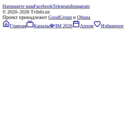
Напишите нам
Facebook
Telegram
Instagram
© 2020–
2026
TvInfo.uz
Проект принадлежит
GoodGroup
и
Obuna
Главная
Каналы
⚽
ЧМ 2026
Архив
Избранное