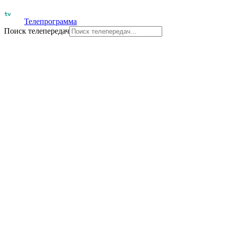
Телепрограмма
Поиск телепередач