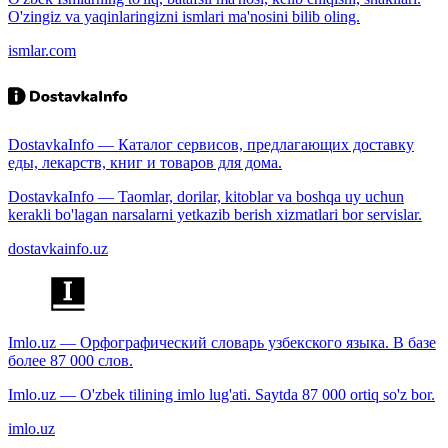
O'zingiz va yaqinlaringizni ismlari ma'nosini bilib oling.
ismlar.com
DostavkaInfo — Каталог сервисов, предлагающих доставку
еды, лекарств, книг и товаров для дома.
DostavkaInfo — Taomlar, dorilar, kitoblar va boshqa uy uchun
kerakli bo'lagan narsalarni yetkazib berish xizmatlari bor servislar.
dostavkainfo.uz
Imlo.uz — Орфографический словарь узбекского языка. В базе
более 87 000 слов.
Imlo.uz — O'zbek tilining imlo lug'ati. Saytda 87 000 ortiq so'z bor.
imlo.uz