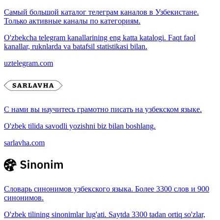
Самый большой каталог телеграм каналов в Узбекистане.
Только активные каналы по категориям.
O'zbekcha telegram kanallarining eng katta katalogi. Faqt faol
kanallar, ruknlarda va batafsil statistikasi bilan.
uztelegram.com
С нами вы научитесь грамотно писать на узбекском языке.
O'zbek tilida savodli yozishni biz bilan boshlang.
sarlavha.com
Словарь синонимов узбекского языка. Более 3300 слов и 900
синонимов.
O'zbek tilining sinonimlar lug'ati. Saytda 3300 tadan ortiq so'zlar,