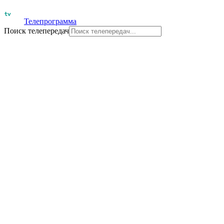
Телепрограмма
Поиск телепередач