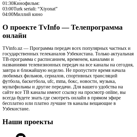
01:30
Кинофильм:
03:00
Turk seriali: “Xiyonat”
04:00
Миллий кино
О проекте TvInfo — Телепрограмма
онлайн
TVinfo.uz — Программа передач всех популярных частных и
государственных телеканалов Узбекистана. Только актуальная
ТВ-программа с расписанием, временем, каналами и
названиями телевизионных передач на все каналы на сегодня,
завтра и ближайшую неделю. Не пропустите время начала
любимых фильмов, сериалов, спортивных трансляций
футбола, баскетбола, ufc, mma, бокс, новости, музыка,
мультфильмы и другие передачи. Для вашего удобства на
сайте все ТВ каналы имеют ссылку на просмотр online, вы
всегда будете знать где смотреть онлайн в прямом эфире
бесплатно или платно лучшие тв каналы вещающие в
Узбекистане.
Наши проекты