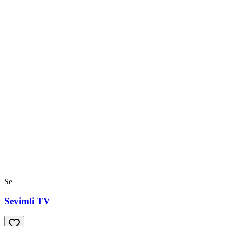
Se
Sevimli TV