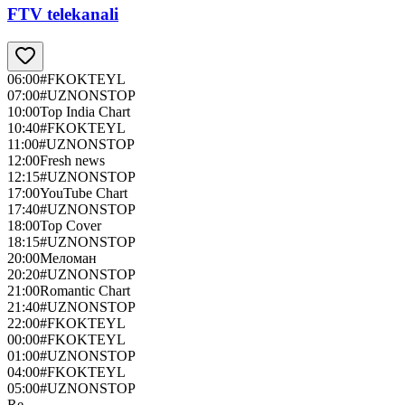
FTV telekanali
06:00
#FKOKTEYL
07:00
#UZNONSTOP
10:00
Top India Chart
10:40
#FKOKTEYL
11:00
#UZNONSTOP
12:00
Fresh news
12:15
#UZNONSTOP
17:00
YouTube Chart
17:40
#UZNONSTOP
18:00
Top Cover
18:15
#UZNONSTOP
20:00
Меломан
20:20
#UZNONSTOP
21:00
Romantic Chart
21:40
#UZNONSTOP
22:00
#FKOKTEYL
00:00
#FKOKTEYL
01:00
#UZNONSTOP
04:00
#FKOKTEYL
05:00
#UZNONSTOP
Re