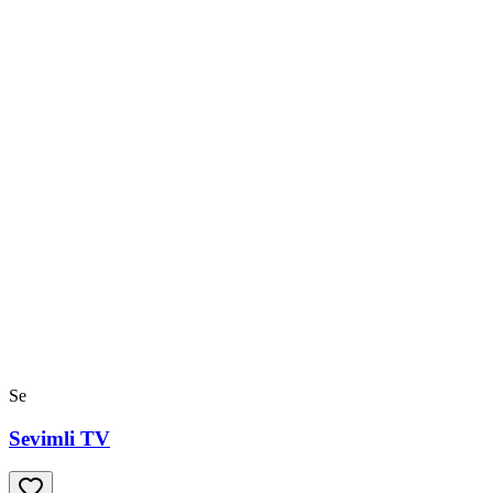
Se
Sevimli TV