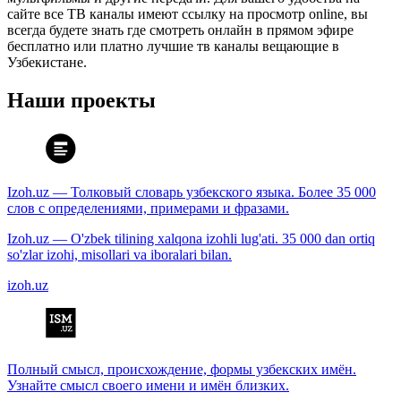
сайте все ТВ каналы имеют ссылку на просмотр online, вы
всегда будете знать где смотреть онлайн в прямом эфире
бесплатно или платно лучшие тв каналы вещающие в
Узбекистане.
Наши проекты
Izoh.uz — Толковый словарь узбекского языка. Более 35 000
слов с определениями, примерами и фразами.
Izoh.uz — O'zbek tilining xalqona izohli lug'ati. 35 000 dan ortiq
so'zlar izohi, misollari va iboralari bilan.
izoh.uz
Полный смысл, происхождение, формы узбекских имён.
Узнайте смысл своего имени и имён близких.