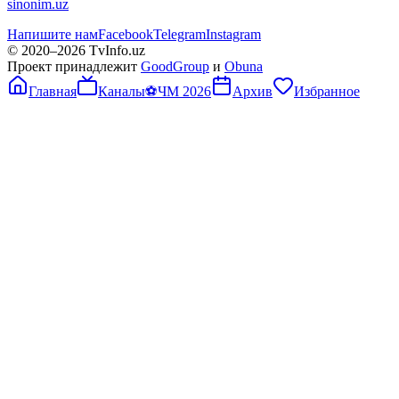
sinonim.uz
Напишите нам
Facebook
Telegram
Instagram
© 2020–
2026
TvInfo.uz
Проект принадлежит
GoodGroup
и
Obuna
Главная
Каналы
⚽
ЧМ 2026
Архив
Избранное