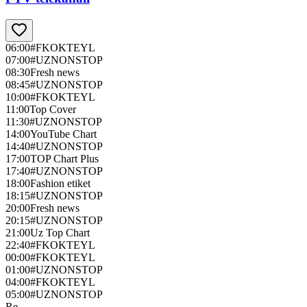
06:00
#FKOKTEYL
07:00
#UZNONSTOP
08:30
Fresh news
08:45
#UZNONSTOP
10:00
#FKOKTEYL
11:00
Top Cover
11:30
#UZNONSTOP
14:00
YouTube Chart
14:40
#UZNONSTOP
17:00
TOP Chart Plus
17:40
#UZNONSTOP
18:00
Fashion etiket
18:15
#UZNONSTOP
20:00
Fresh news
20:15
#UZNONSTOP
21:00
Uz Top Chart
22:40
#FKOKTEYL
00:00
#FKOKTEYL
01:00
#UZNONSTOP
04:00
#FKOKTEYL
05:00
#UZNONSTOP
Re